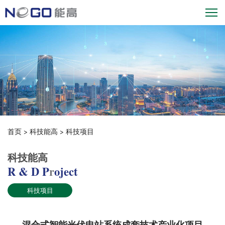
首页
>
科技能高
>
科技项目
科技能高
R & D P
r
oject
科技项目
混合式智能光伏电站系统成套技术产业化项目