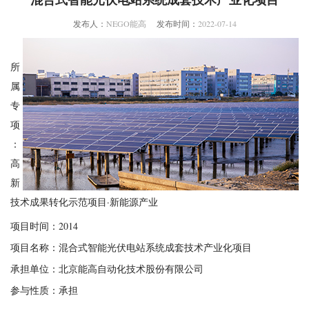
发布人：
NEGO能高
发布时间：
2022-07-14
所
属
专
项
：
高
新
技术成果转化示范项目·新能源产业
项目时间：2014
项目名称：混合式智能光伏电站系统成套技术产业化项目
承担单位：北京能高自动化技术股份有限公司
参与性质：承担