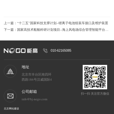
上一篇：“十二五”国家科技支撑计划--锂离子电池组装车接口及维护装置
下一篇：国家高技术船舶科研计划项目--海上风电场综合管理智能平台研究
010-62165085
地址
北京市丰台区南四环
西路186号汉威国际4
区6号楼6M层
公司邮箱
扫一扫 关注官方微信
info@bj-nego.com
北京网站建设