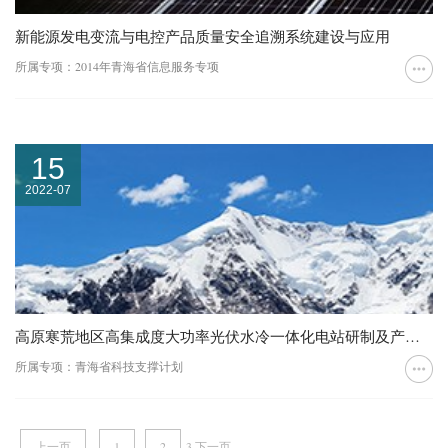
新能源发电变流与电控产品质量安全追溯系统建设与应用
所属专项：2014年青海省信息服务专项
15
2022-07
高原寒荒地区高集成度大功率光伏水冷一体化电站研制及产业化示范
所属专项：青海省科技支撑计划
上一页
1
2
3
下一页